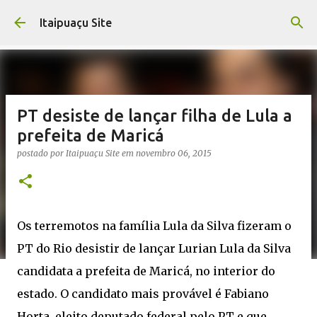
Pular para o conteúdo principal
Itaipuaçu Site
PT desiste de lançar filha de Lula a
prefeita de Maricá
postado por
Itaipuaçu Site
em
novembro 06, 2015
Os terremotos na família Lula da Silva fizeram o
PT do Rio desistir de lançar Lurian Lula da Silva
candidata a prefeita de Maricá, no interior do
estado. O candidato mais provável é Fabiano
Horta, eleito deputado federal pelo PT e que