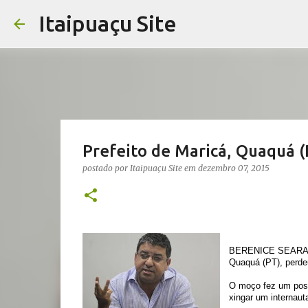
Itaipuaçu Site
Prefeito de Maricá, Quaquá 
postado por
Itaipuaçu Site
em
dezembro 07, 2015
BERENICE SEARA :: 
Quaquá (PT), perde
O moço fez um post
xingar um internau