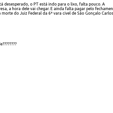
 desesperado, o PT está indo para o lixo, falta pouco. A
esa, a hora dele vai chegar. E ainda falta pagar pelo fechame
 morte do Juiz Federal da 6ª vara civel de São Gonçalo Carlo
e????????