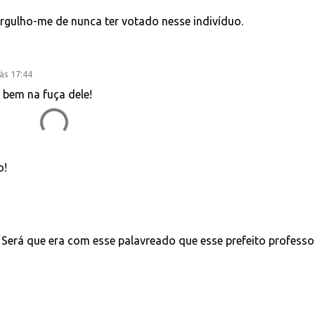
orgulho-me de nunca ter votado nesse indivíduo.
às 17:44
 bem na fuça dele!
o!
 Será que era com esse palavreado que esse prefeito professo