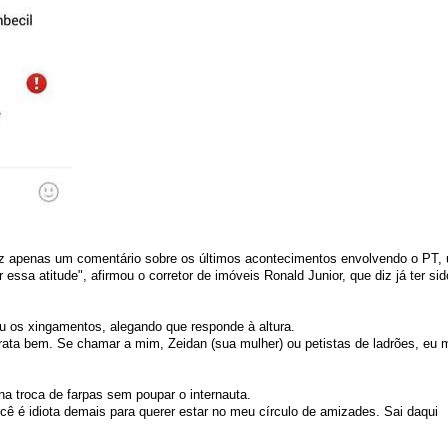
z apenas um comentário sobre os últimos acontecimentos envolvendo o PT,
essa atitude", afirmou o corretor de imóveis Ronald Junior, que diz já ter sid
ou os xingamentos, alegando que responde à altura.
rata bem. Se chamar a mim, Zeidan (sua mulher) ou petistas de ladrões, eu
a troca de farpas sem poupar o internauta.
cê é idiota demais para querer estar no meu círculo de amizades. Sai daqui