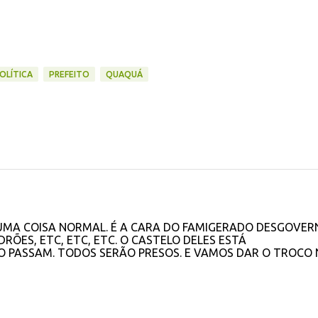
OLÍTICA
PREFEITO
QUAQUÁ
É UMA COISA NORMAL. É A CARA DO FAMIGERADO DESGOVER
RÕES, ETC, ETC, ETC. O CASTELO DELES ESTÁ
O PASSAM. TODOS SERÃO PRESOS. E VAMOS DAR O TROCO 