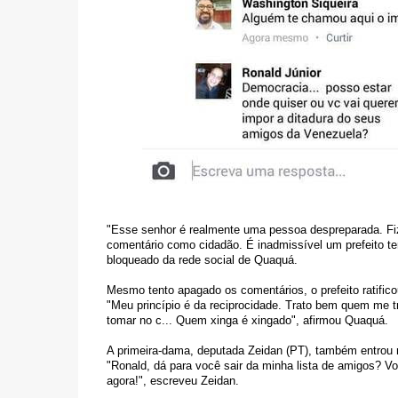
"Esse senhor é realmente uma pessoa despreparada. Fi
comentário como cidadão. É inadmissível um prefeito ter 
bloqueado da rede social de Quaquá.
Mesmo tento apagado os comentários, o prefeito ratific
"Meu princípio é da reciprocidade. Trato bem quem me t
tomar no c... Quem xinga é xingado", afirmou Quaquá.
A primeira-dama, deputada Zeidan (PT), também entrou n
"Ronald, dá para você sair da minha lista de amigos? Vo
agora!", escreveu Zeidan.