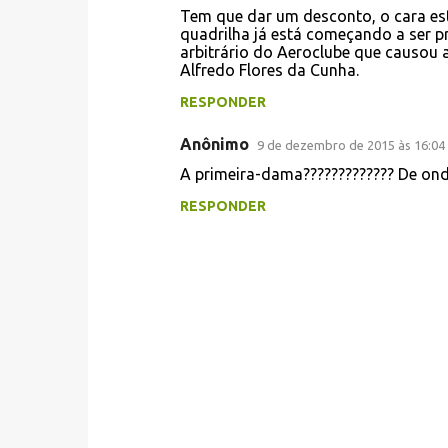
Tem que dar um desconto, o cara está
quadrilha já está começando a ser pr
arbitrário do Aeroclube que causou a
Alfredo Flores da Cunha.
RESPONDER
Anônimo
9 de dezembro de 2015 às 16:04
A primeira-dama????????????? De ond
RESPONDER