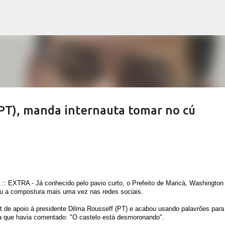
Pular para o conteúdo principal
(PT), manda internauta tomar no cú
EXTRA - Já conhecido pelo pavio curto, o Prefeito de Maricá, Washington
u a compostura mais uma vez nas redes sociais.
 de apoio à presidente Dilma Rousseff (PT) e acabou usando palavrões para
ta que havia comentado: "O castelo está desmoronando".