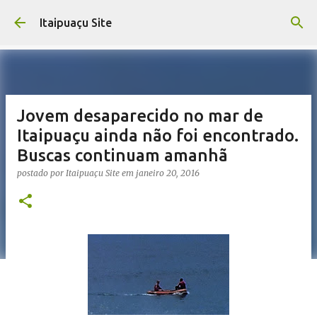
Pular para o conteúdo principal
Itaipuaçu Site
Jovem desaparecido no mar de
Itaipuaçu ainda não foi encontrado.
Buscas continuam amanhã
postado por
Itaipuaçu Site
em
janeiro 20, 2016