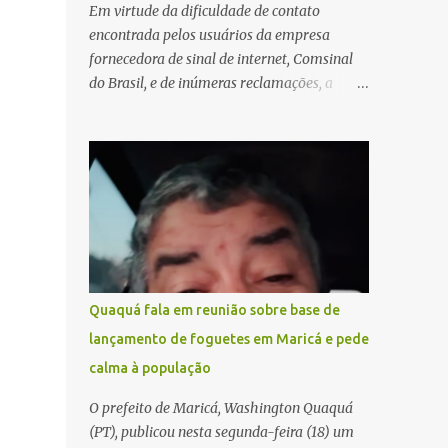
Em virtude da dificuldade de contato
encontrada pelos usuários da empresa
fornecedora de sinal de internet, Comsinal
do Brasil, e de inúmeras reclamações, a
empresa está divulgando outros números de
telefone para novas adesões, instalações e
suporte técnico. Confira, a seguir: 2623-
5858, 2623-9006 e 26235651
Quaquá fala em reunião sobre base de
lançamento de foguetes em Maricá e pede
calma à população
O prefeito de Maricá, Washington Quaquá
(PT), publicou nesta segunda-feira (18) um