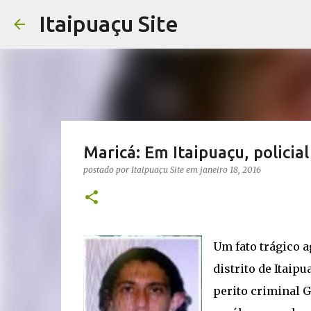
Itaipuaçu Site
Maricá: Em Itaipuaçu, policia
postado por
Itaipuaçu Site
em
janeiro 18, 2016
Um fato trágico a
distrito de Itaip
perito criminal 