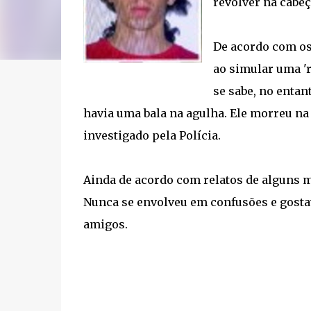
revólver na cabeç
De acordo com os
ao simular uma 'r
se sabe, no entan
havia uma bala na agulha. Ele morreu na 
investigado pela Polícia.
Ainda de acordo com relatos de alguns m
Nunca se envolveu em confusões e gostav
amigos.