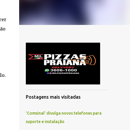
rer
Não
lo.
Postagens mais visitadas
'Comsinal' divulga novos telefones para
suporte e instalação