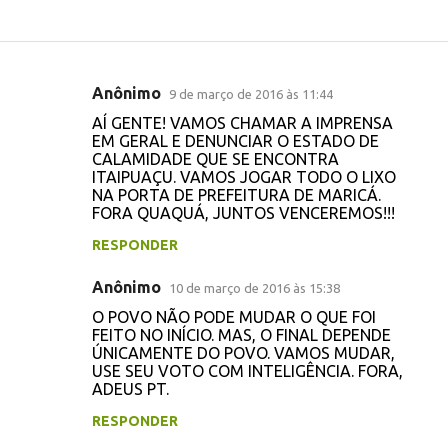
Anônimo
9 de março de 2016 às 11:44
C
AÍ GENTE! VAMOS CHAMAR A IMPRENSA
o
EM GERAL E DENUNCIAR O ESTADO DE
CALAMIDADE QUE SE ENCONTRA
m
ITAIPUAÇU. VAMOS JOGAR TODO O LIXO
e
NA PORTA DE PREFEITURA DE MARICÁ.
FORA QUAQUÁ, JUNTOS VENCEREMOS!!!
n
t
RESPONDER
á
Anônimo
10 de março de 2016 às 15:38
r
O POVO NÃO PODE MUDAR O QUE FOI
i
FEITO NO INÍCIO. MAS, O FINAL DEPENDE
ÚNICAMENTE DO POVO. VAMOS MUDAR,
o
USE SEU VOTO COM INTELIGÊNCIA. FORA,
s
ADEUS PT.
RESPONDER