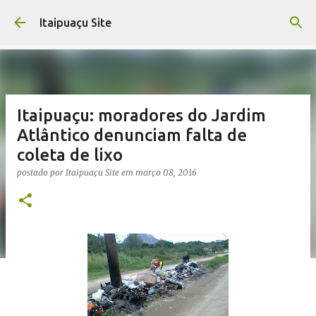
Pular para o conteúdo principal
Itaipuaçu Site
Itaipuaçu: moradores do Jardim
Atlântico denunciam falta de
coleta de lixo
postado por
Itaipuaçu Site
em
março 08, 2016