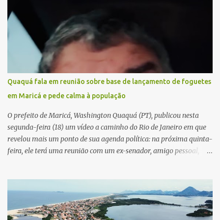
Quaquá fala em reunião sobre base de lançamento de foguetes
em Maricá e pede calma à população
O prefeito de Maricá, Washington Quaquá (PT), publicou nesta
segunda-feira (18) um vídeo a caminho do Rio de Janeiro em que
revelou mais um ponto de sua agenda política: na próxima quinta-
feira, ele terá uma reunião com um ex-senador, amigo pessoal,
para tratar da possibilidade de construir no município uma base e
centro de lançamento de foguetes e satélites. A declaração chamou
atenção pela ousadia do projeto, que colocaria Maricá em um
novo patamar de visibilidade tecnológica e estratégica. Segundo
Quaquá, a conversa será o início de um debate maior sobre a