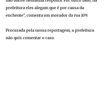
não obtive nenhuma resposta. Por outro lado, na
prefeitura eles alegam que é por causa da
enchente", comenta um morador da rua 109.
Procurada pela nossa reportagem, a prefeitura
não quis comentar o caso.