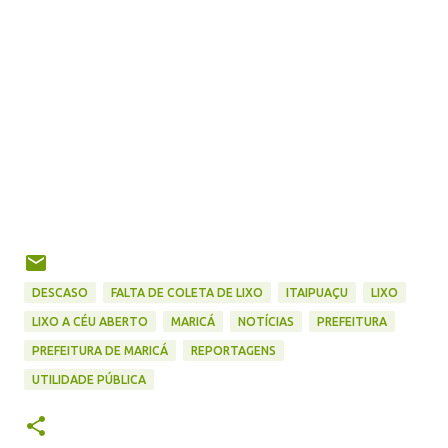
DESCASO
FALTA DE COLETA DE LIXO
ITAIPUAÇU
LIXO
LIXO A CÉU ABERTO
MARICÁ
NOTÍCIAS
PREFEITURA
PREFEITURA DE MARICÁ
REPORTAGENS
UTILIDADE PÚBLICA