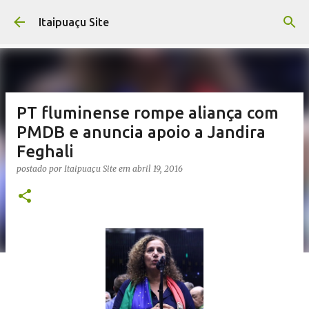
Pular para o conteúdo principal
Itaipuaçu Site
PT fluminense rompe aliança com
PMDB e anuncia apoio a Jandira
Feghali
postado por
Itaipuaçu Site
em
abril 19, 2016