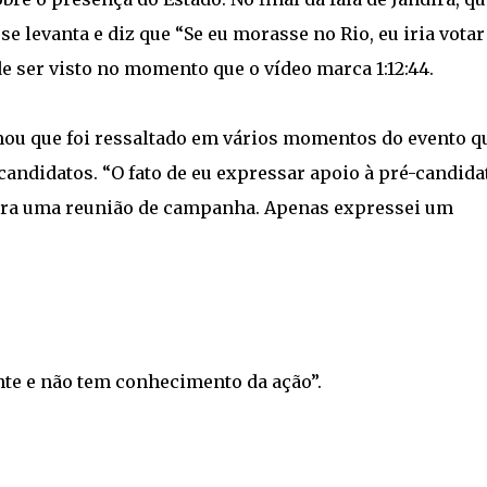
se levanta e diz que “Se eu morasse no Rio, eu iria vota
e ser visto no momento que o vídeo marca 1:12:44.
rmou que foi ressaltado em vários momentos do evento q
candidatos. “O fato de eu expressar apoio à pré-candida
ão era uma reunião de campanha. Apenas expressei um
nte e não tem conhecimento da ação”.