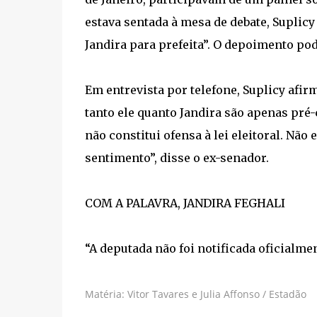
estava sentada à mesa de debate, Suplicy 
Jandira para prefeita”. O depoimento pod
Em entrevista por telefone, Suplicy afi
tanto ele quanto Jandira são apenas pré-
não constitui ofensa à lei eleitoral. N
sentimento”, disse o ex-senador.
COM A PALAVRA, JANDIRA FEGHALI
“A deputada não foi notificada oficialme
Matéria: Vitor Tavares e Julia Affonso / Estadão