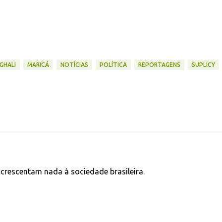
GHALI
MARICÁ
NOTÍCIAS
POLÍTICA
REPORTAGENS
SUPLICY
 acrescentam nada à sociedade brasileira.