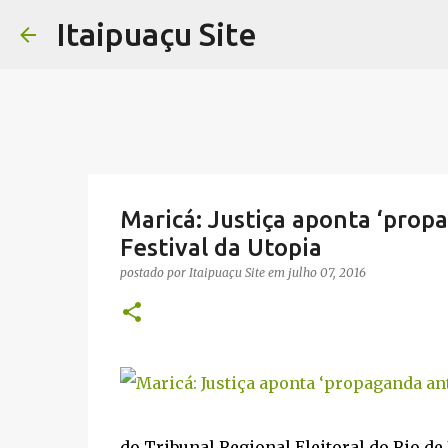
Itaipuaçu Site
Maricá: Justiça aponta ‘prop
Festival da Utopia
postado por
Itaipuaçu Site
em
julho 07, 2016
do Tribunal Regional Eleitoral do Rio de