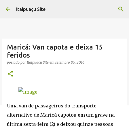
Pular para o conteúdo principal
Itaipuaçu Site
Maricá: Van capota e deixa 15
feridos
postado por
Itaipuaçu Site
em
setembro 05, 2016
Uma van de passageiros do transporte
alternativo de Maricá capotou em um grave na
última sexta-feira (2) e deixou quinze pessoas