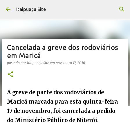
Pular para o conteúdo principal
Itaipuaçu Site
Cancelada a greve dos rodoviários
em Maricá
postado por
Itaipuaçu Site
em
novembro 17, 2016
A greve de parte dos rodoviários de
Maricá marcada para esta quinta-feira
17 de novembro, foi cancelada a pedido
do Ministério Público de Niterói.