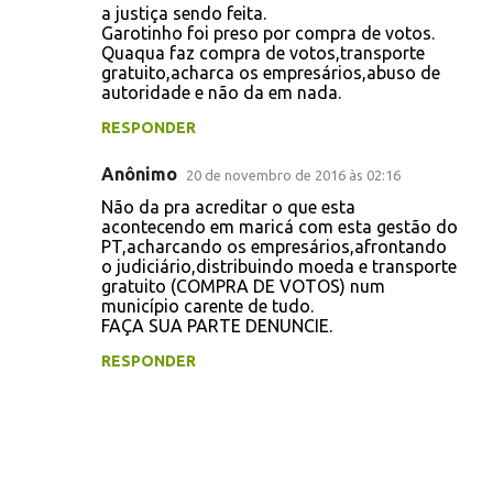
i
a justiça sendo feita.
Garotinho foi preso por compra de votos.
o
Quaqua faz compra de votos,transporte
s
gratuito,acharca os empresários,abuso de
autoridade e não da em nada.
RESPONDER
Anônimo
20 de novembro de 2016 às 02:16
Não da pra acreditar o que esta
acontecendo em maricá com esta gestão do
PT,acharcando os empresários,afrontando
o judiciário,distribuindo moeda e transporte
gratuito (COMPRA DE VOTOS) num
município carente de tudo.
FAÇA SUA PARTE DENUNCIE.
RESPONDER