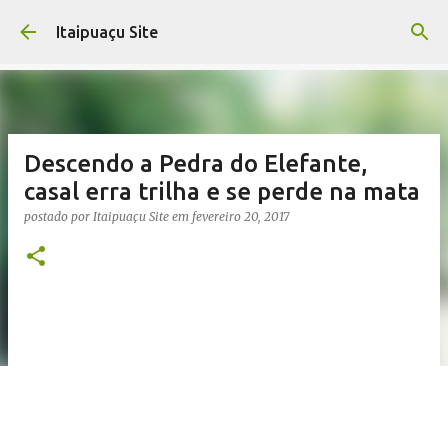
Pular para o conteúdo principal
Itaipuaçu Site
Descendo a Pedra do Elefante,
casal erra trilha e se perde na mata
postado por
Itaipuaçu Site
em
fevereiro 20, 2017