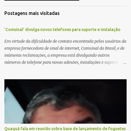
Postagens mais visitadas
'Comsinal' divulga novos telefones para suporte e instalação
Em virtude da dificuldade de contato encontrada pelos usuários da
empresa fornecedora de sinal de internet, Comsinal do Brasil, e de
inúmeras reclamações, a empresa está divulgando outros
números de telefone para novas adesões, instalações e suporte
técnico. Confira, a seguir: 2623-5858, 2623-9006 e 26235651
Quaquá fala em reunião sobre base de lançamento de foguetes