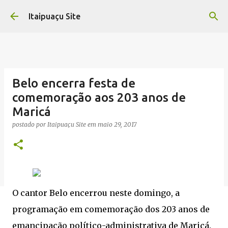
Pular para o conteúdo principal
Itaipuaçu Site
Belo encerra festa de
comemoração aos 203 anos de
Maricá
postado por
Itaipuaçu Site
em
maio 29, 2017
O cantor Belo encerrou neste domingo, a
programação em comemoração dos 203 anos de
emancipação político-administrativa de Maricá.