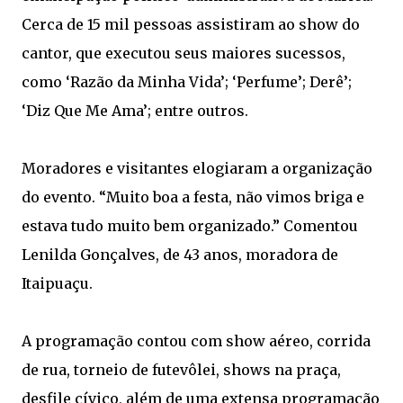
Cerca de 15 mil pessoas assistiram ao show do
cantor, que executou seus maiores sucessos,
como ‘Razão da Minha Vida’; ‘Perfume’; Derê’;
‘Diz Que Me Ama’; entre outros.
Moradores e visitantes elogiaram a organização
do evento. “Muito boa a festa, não vimos briga e
estava tudo muito bem organizado.” Comentou
Lenilda Gonçalves, de 43 anos, moradora de
Itaipuaçu.
A programação contou com show aéreo, corrida
de rua, torneio de futevôlei, shows na praça,
desfile cívico, além de uma extensa programação