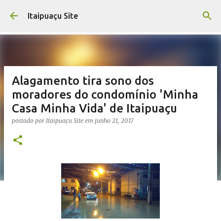
Pular para o conteúdo principal
Itaipuaçu Site
Alagamento tira sono dos
moradores do condomínio 'Minha
Casa Minha Vida' de Itaipuaçu
postado por
Itaipuaçu Site
em
junho 21, 2017