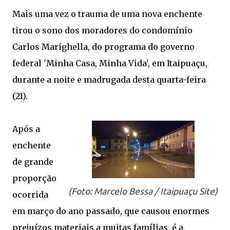
Mais uma vez o trauma de uma nova enchente
tirou o sono dos moradores do condomínio
Carlos Marighella, do programa do governo
federal 'Minha Casa, Minha Vida', em Itaipuaçu,
durante a noite e madrugada desta quarta-feira
(21).
Após a
enchente
de grande
proporção
(Foto: Marcelo Bessa / Itaipuaçu Site)
ocorrida
em março do ano passado, que causou enormes
prejuízos materiais a muitas famílias, é a