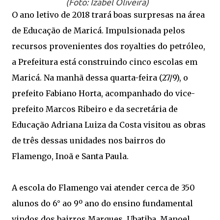
(Foto: Izabel Oliveira)
O ano letivo de 2018 trará boas surpresas na área
de Educação de Maricá. Impulsionada pelos
recursos provenientes dos royalties do petróleo,
a Prefeitura está construindo cinco escolas em
Maricá. Na manhã dessa quarta-feira (27/9), o
prefeito Fabiano Horta, acompanhado do vice-
prefeito Marcos Ribeiro e da secretária de
Educação Adriana Luiza da Costa visitou as obras
de três dessas unidades nos bairros do
Flamengo, Inoã e Santa Paula.
A escola do Flamengo vai atender cerca de 350
alunos do 6° ao 9º ano do ensino fundamental
vindos dos bairros Marques, Ubatiba, Manoel