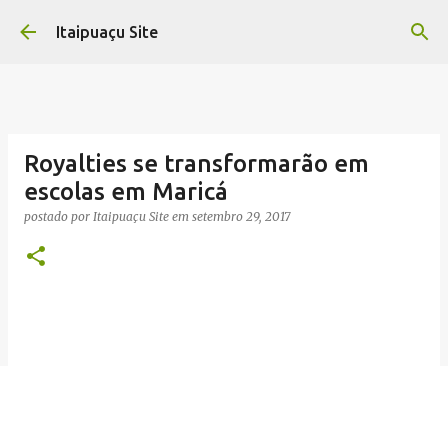
Pular para o conteúdo principal
Itaipuaçu Site
Royalties se transformarão em
escolas em Maricá
postado por
Itaipuaçu Site
em
setembro 29, 2017