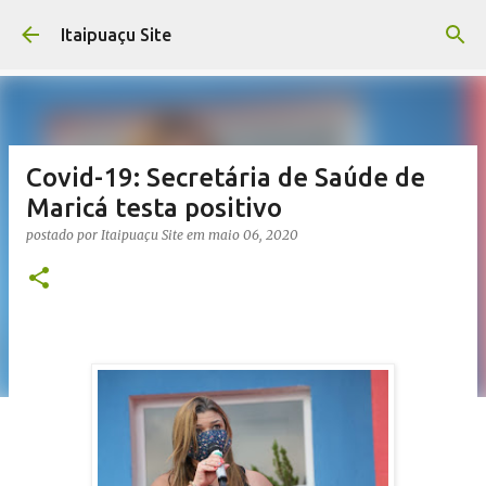
Pular para o conteúdo principal
Itaipuaçu Site
Covid-19: Secretária de Saúde de
Maricá testa positivo
postado por
Itaipuaçu Site
em
maio 06, 2020