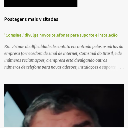
Postagens mais visitadas
'Comsinal' divulga novos telefones para suporte e instalação
Em virtude da dificuldade de contato encontrada pelos usuários da
empresa fornecedora de sinal de internet, Comsinal do Brasil, e de
inúmeras reclamações, a empresa está divulgando outros
números de telefone para novas adesões, instalações e suporte
técnico. Confira, a seguir: 2623-5858, 2623-9006 e 26235651