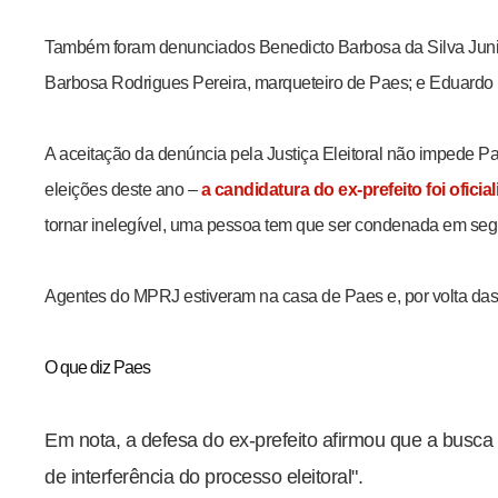
Também foram denunciados Benedicto Barbosa da Silva Junio
Barbosa Rodrigues Pereira, marqueteiro de Paes; e Eduardo B
A aceitação da denúncia pela Justiça Eleitoral não impede Pa
eleições deste ano –
a candidatura do ex-prefeito foi ofic
tornar inelegível, uma pessoa tem que ser condenada em seg
Agentes do MPRJ estiveram na casa de Paes e, por volta da
O que diz Paes
Em nota, a defesa do ex-prefeito afirmou que a busca 
de interferência do processo eleitoral".