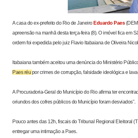
A casa do ex-prefeito do Rio de Janeiro
Eduardo Paes
(DEM)
apreensão na manhã desta terça-feira (8). O imóvel fica em 
ordem foi expedida pelo juiz Flavio Itabaiana de Oliveira Nico
Itabaiana também aceitou uma denúncia do Ministério Públic
Paes réu
por crimes de corrupção, falsidade ideológica e lav
A Procuradoria-Geral do Município do Rio afirma ter encontra
oriundos dos cofres públicos do Município foram desviados".
Pouco antes das 12h, fiscais do Tribunal Regional Eleitoral
entregar uma intimação a Paes.