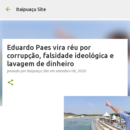
Pular para o conteúdo prin
Itaipuaçu Site
Eduardo Paes vira réu por
corrupção, falsidade ideológica e
lavagem de dinheiro
postado por
Itaipuaçu Site
em
setembro 08, 2020