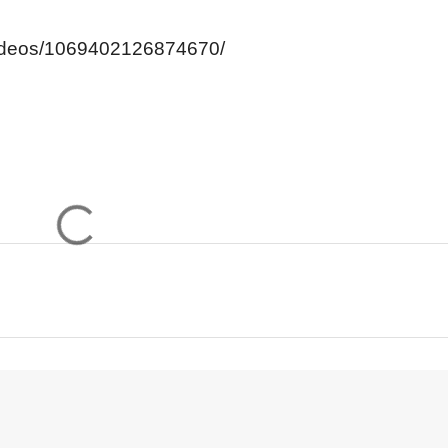
videos/1069402126874670/