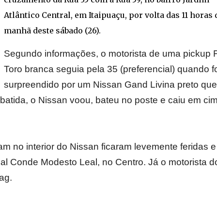
Atlântico Central, em Itaipuaçu, por volta das 11 horas 
manhã deste sábado (26).
Segundo informações, o motorista de uma pickup F
Toro branca seguia pela 35 (preferencial) quando fo
surpreendido por um Nissan Gand Livina preto que
 batida, o Nissan voou, bateu no poste e caiu em ci
m no interior do Nissan ficaram levemente feridas e
pal Conde Modesto Leal, no Centro. Já o motorista d
ag.