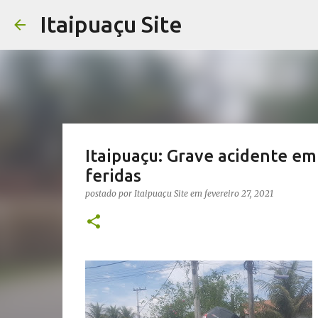
Itaipuaçu Site
Itaipuaçu: Grave acidente e
feridas
postado por
Itaipuaçu Site
em
fevereiro 27, 2021