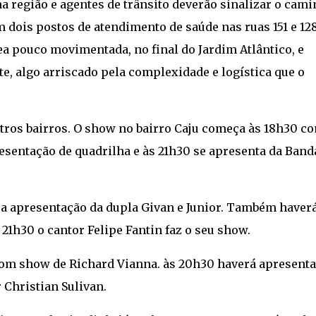
 região e agentes de trânsito deverão sinalizar o cam
 dois postos de atendimento de saúde nas ruas 151 e 128
ea pouco movimentada, no final do Jardim Atlântico, e
e, algo arriscado pela complexidade e logística que o
os bairros. O show no bairro Caju começa às 18h30 c
esentação de quadrilha e às 21h30 se apresenta da Band
a apresentação da dupla Givan e Junior. Também haver
21h30 o cantor Felipe Fantin faz o seu show.
 com show de Richard Vianna. às 20h30 haverá apresent
 Christian Sulivan.