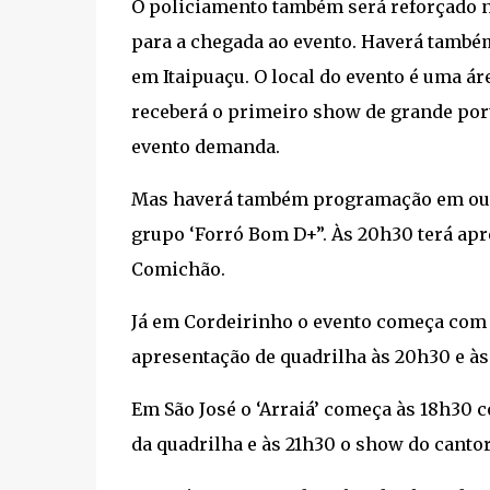
O policiamento também será reforçado na
para a chegada ao evento. Haverá também
em Itaipuaçu. O local do evento é uma ár
receberá o primeiro show de grande port
evento demanda.
Mas haverá também programação em outr
grupo ‘Forró Bom D+”. Às 20h30 terá apr
Comichão.
Já em Cordeirinho o evento começa com 
apresentação de quadrilha às 20h30 e às 
Em São José o ‘Arraiá’ começa às 18h30
da quadrilha e às 21h30 o show do cantor