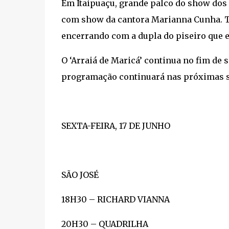
Em Itaipuaçu, grande palco do show dos 
com show da cantora Marianna Cunha. T
encerrando com a dupla do piseiro que e
O ‘Arraiá de Maricá’ continua no fim de 
programação continuará nas próximas s
SEXTA-FEIRA, 17 DE JUNHO
SÃO JOSÉ
18H30 – RICHARD VIANNA
20H30 – QUADRILHA