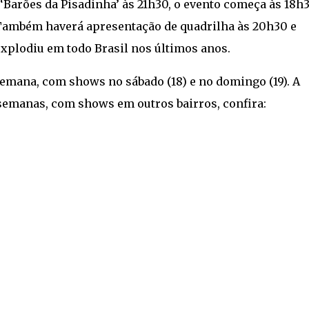
‘Barões da Pisadinha’ às 21h30, o evento começa às 18h
ambém haverá apresentação de quadrilha às 20h30 e
xplodiu em todo Brasil nos últimos anos.
semana, com shows no sábado (18) e no domingo (19). A
emanas, com shows em outros bairros, confira: