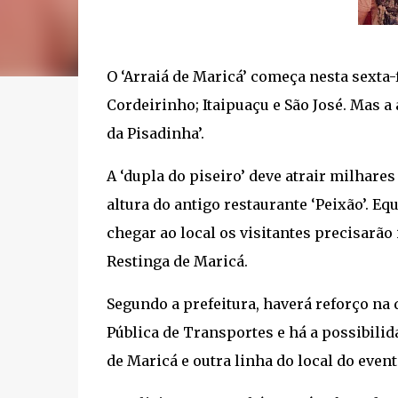
O ‘Arraiá de Maricá’ começa nesta sexta-
Cordeirinho; Itaipuaçu e São José. Mas a
da Pisadinha’.
A ‘dupla do piseiro’ deve atrair milhares
altura do antigo restaurante ‘Peixão’. Eq
chegar ao local os visitantes precisarão 
Restinga de Maricá.
Segundo a prefeitura, haverá reforço na
Pública de Transportes e há a possibilid
de Maricá e outra linha do local do event