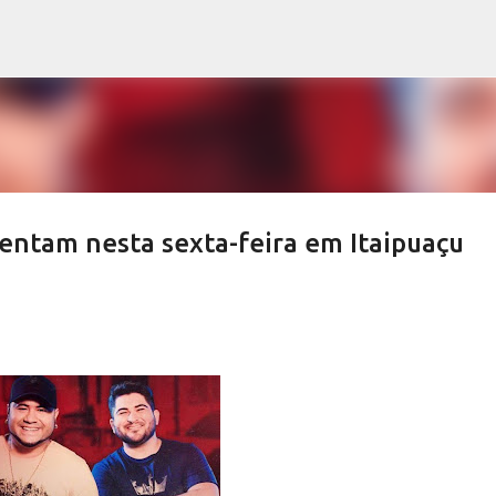
Pular para o conteúdo principal
entam nesta sexta-feira em Itaipuaçu