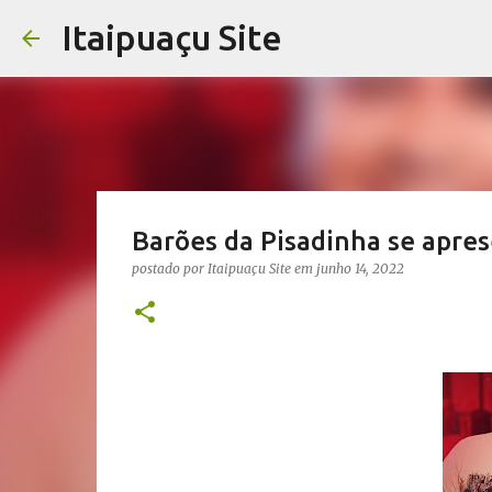
Itaipuaçu Site
Barões da Pisadinha se apres
postado por
Itaipuaçu Site
em
junho 14, 2022