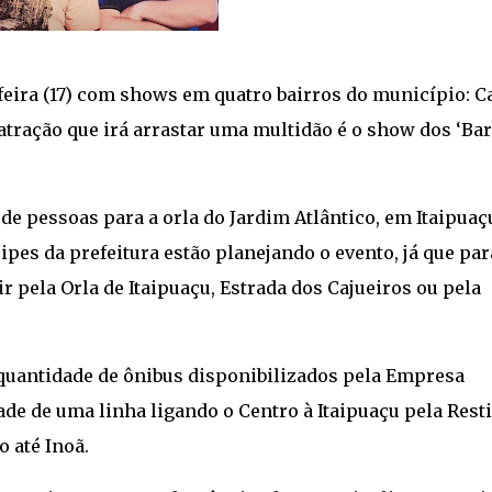
feira (17) com shows em quatro bairros do município: Ca
 atração que irá arrastar uma multidão é o show dos ‘Ba
 de pessoas para a orla do Jardim Atlântico, em Itaipuaç
uipes da prefeitura estão planejando o evento, já que par
ir pela Orla de Itaipuaçu, Estrada dos Cajueiros ou pela
 quantidade de ônibus disponibilizados pela Empresa
ade de uma linha ligando o Centro à Itaipuaçu pela Rest
o até Inoã.