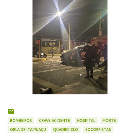
BOMBEIROS
GRAVE ACIDENTE
HOSPITAL
MORTE
ORLA DE ITAIPUAÇU
QUADRICICLO
SOCORRISTAS