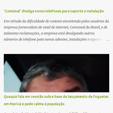
'Comsinal' divulga novos telefones para suporte e instalação
Em virtude da dificuldade de contato encontrada pelos usuários da
empresa fornecedora de sinal de internet, Comsinal do Brasil, e de
inúmeras reclamações, a empresa está divulgando outros
números de telefone para novas adesões, instalações e suporte
técnico. Confira, a seguir: 2623-5858, 2623-9006 e 26235651
Quaquá fala em reunião sobre base de lançamento de foguetes
em Maricá e pede calma à população