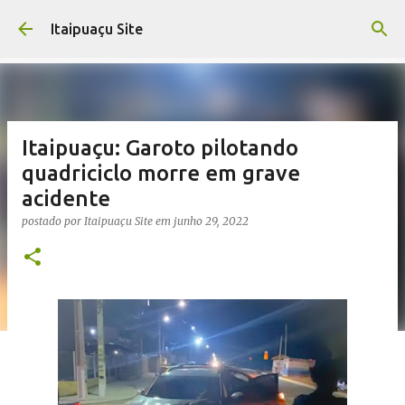
Pular para o conteúdo principal
Itaipuaçu Site
Itaipuaçu: Garoto pilotando
quadriciclo morre em grave
acidente
postado por
Itaipuaçu Site
em
junho 29, 2022