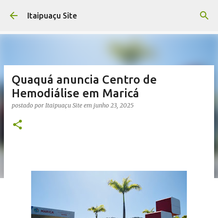
Pular para o conteúdo principal
Itaipuaçu Site
Quaquá anuncia Centro de
Hemodiálise em Maricá
postado por
Itaipuaçu Site
em
junho 23, 2025