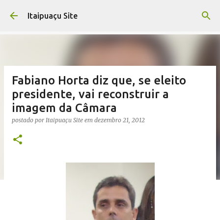
Pular para o conteúdo principal
Itaipuaçu Site
Fabiano Horta diz que, se eleito
presidente, vai reconstruir a
imagem da Câmara
postado por
Itaipuaçu Site
em
dezembro 21, 2012