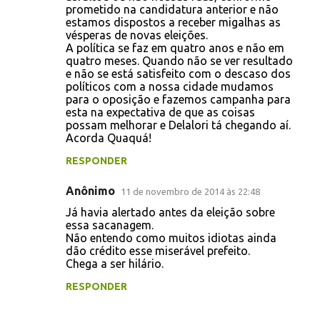
prometido na candidatura anterior e não
estamos dispostos a receber migalhas as
vésperas de novas eleições.
A política se faz em quatro anos e não em
quatro meses. Quando não se ver resultado
e não se está satisfeito com o descaso dos
políticos com a nossa cidade mudamos
para o oposição e fazemos campanha para
esta na expectativa de que as coisas
possam melhorar e Delalori tá chegando aí.
Acorda Quaquá!
RESPONDER
Anônimo
11 de novembro de 2014 às 22:48
Já havia alertado antes da eleição sobre
essa sacanagem.
Não entendo como muitos idiotas ainda
dão crédito esse miserável prefeito.
Chega a ser hilário.
RESPONDER