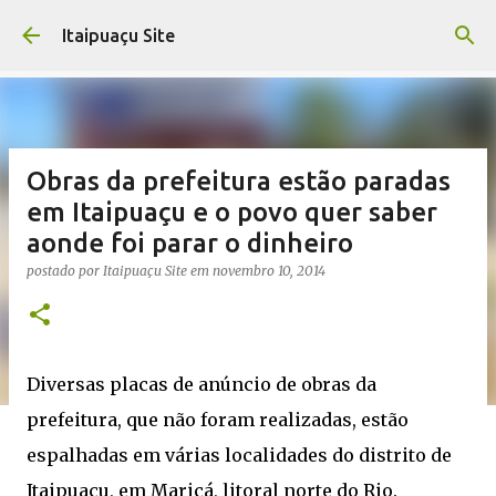
Pular para o conteúdo principal
Itaipuaçu Site
Obras da prefeitura estão paradas
em Itaipuaçu e o povo quer saber
aonde foi parar o dinheiro
postado por
Itaipuaçu Site
em
novembro 10, 2014
Diversas placas de anúncio de obras da
prefeitura, que não foram realizadas, estão
espalhadas em várias localidades do distrito de
Itaipuaçu, em Maricá, litoral norte do Rio.