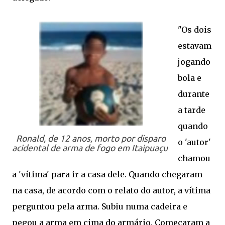
"Os dois
estavam
jogando
bola e
durante
a tarde
quando
Ronald, de 12 anos, morto por disparo
o 'autor'
acidental de arma de fogo em Itaipuaçu
chamou
a 'vítima' para ir a casa dele. Quando chegaram
na casa, de acordo com o relato do autor, a vítima
perguntou pela arma. Subiu numa cadeira e
pegou a arma em cima do armário. Começaram a