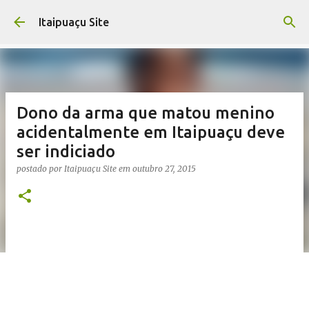
Pular para o conteúdo principal
Itaipuaçu Site
Dono da arma que matou menino
acidentalmente em Itaipuaçu deve
ser indiciado
postado por
Itaipuaçu Site
em
outubro 27, 2015