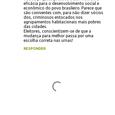
o
eficácia para o desenvolvimento social e
econômico do povo brasileiro. Parece que
s
são coniventes com, para não dizer sócios
dos, criminosos entocados nos
agrupamentos habitacionais mais pobres
das cidades.
Eleitores, conscientizem-se de que a
mudança para melhor passa por uma
escolha correta nas urnas!
RESPONDER