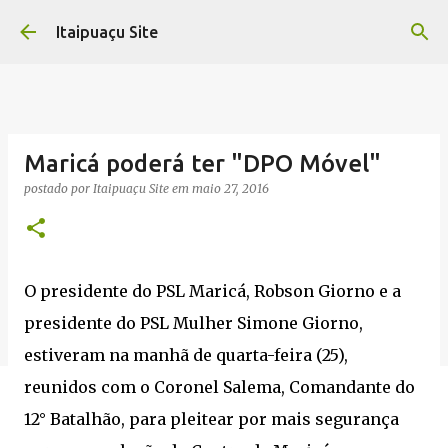
Pular para o conteúdo principal
Itaipuaçu Site
Maricá poderá ter "DPO Móvel"
postado por
Itaipuaçu Site
em
maio 27, 2016
O presidente do PSL Maricá, Robson Giorno e a
presidente do PSL Mulher Simone Giorno,
estiveram na manhã de quarta-feira (25),
reunidos com o Coronel Salema, Comandante do
12° Batalhão, para pleitear por mais segurança