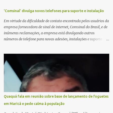
'Comsinal' divulga novos telefones para suporte e instalação
Em virtude da dificuldade de contato encontrada pelos usuários da
empresa fornecedora de sinal de internet, Comsinal do Brasil, e de
inúmeras reclamações, a empresa está divulgando outros
números de telefone para novas adesões, instalações e suporte
técnico. Confira, a seguir: 2623-5858, 2623-9006 e 26235651
Quaquá fala em reunião sobre base de lançamento de foguetes
em Maricá e pede calma à população