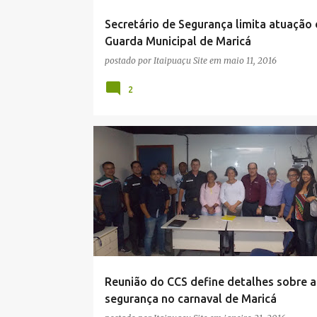
Secretário de Segurança limita atuação
Guarda Municipal de Maricá
postado por
Itaipuaçu Site
em
maio 11, 2016
2
CARNAVAL 2016
CCS
CIDADE
MARICÁ
Reunião do CCS define detalhes sobre a
segurança no carnaval de Maricá