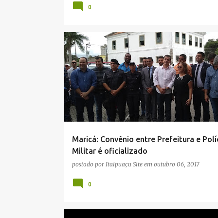
0
NOTÍCIAS
POLÍCIA MILITAR
Maricá: Convênio entre Prefeitura e Polí
Militar é oficializado
postado por
Itaipuaçu Site
em
outubro 06, 2017
0