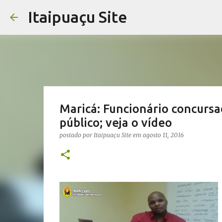
Itaipuaçu Site
Maricá: Funcionário concursa
público; veja o vídeo
postado por
Itaipuaçu Site
em
agosto 11, 2016