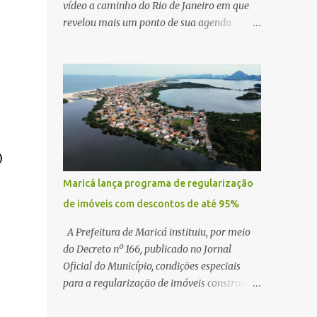
vídeo a caminho do Rio de Janeiro em que
revelou mais um ponto de sua agenda
política: na próxima quinta-feira, ele terá
uma reunião com um ex-senador, amigo
pessoal, para tratar da possibilidade de
construir no município uma base e centro de
lançamento de foguetes e satélites. A
declaração chamou atenção pela ousadia do
projeto, que colocaria Maricá em um novo
)
patamar de visibilidade tecnológica e
estratégica. Segundo Quaquá, a conversa
Maricá lança programa de regularização
será o início de um debate maior sobre a
de imóveis com descontos de até 95%
viabilidade dessa estrutura na cidade.
Durante o vídeo, o prefeito também
A Prefeitura de Maricá instituiu, por meio
respondeu às críticas que vem recebendo.
do Decreto nº 166, publicado no Jornal
Segundo ele, muitas pessoas estão dizendo
Oficial do Município, condições especiais
que promete muito, mas não estaria
para a regularização de imóveis construídos
entregando resultados imediatos. Quaquá
fora dos parâmetros estabelecidos pela
pediu paciência e garantiu que os frutos