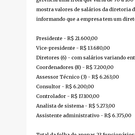
mostra valores de salários da diretoria 
informando que a empresa tem um direto
Presidente - R$ 21.600,00
Vice-presidente - R$ 13.680,00
Diretores (6) - com salários variando ent
Coordenadores (8) - R$ 7.200,00
Assessor Técnico (3) - R$ 6.263,00
Consultor - R$ 6.200,00
Controlador - R$ 17.100,00
Analista de sistema - R$ 5.273,00
Assistente administrativo - R$ 6.375,00
Total da folha de apenas 23 funcionários: