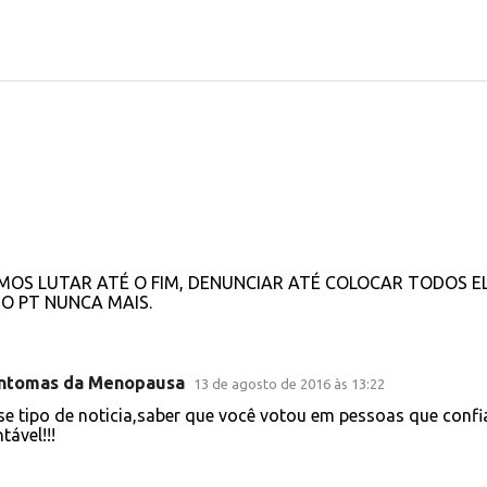
VAMOS LUTAR ATÉ O FIM, DENUNCIAR ATÉ COLOCAR TODOS E
O PT NUNCA MAIS.
ntomas da Menopausa
13 de agosto de 2016 às 13:22
esse tipo de noticia,saber que você votou em pessoas que confi
ável!!!