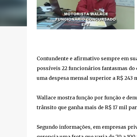
Contundente e afirmativo sempre em sua
possíveis 22 funcionários fantasmas do
uma despesa mensal superior a R$ 243 m
Wallace mostra função por função e den
trânsito que ganha mais de R$ 17 mil para
Segundo informações, em empresas priv
gerencia uma frota que varia de 70 a 100