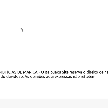
OTÍCIAS DE MARICÁ - O Itaipuaçu Site reserva o direito de n
do duvidoso. As opiniões aqui expressas não refletem