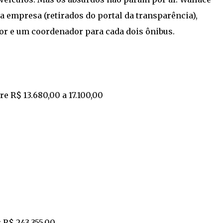
da empresa (retirados do portal da transparência),
r e um coordenador para cada dois ônibus.
re R$ 13.680,00 a 17.100,00
 R$ 243.355,00