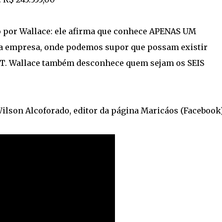
o por Wallace: ele afirma que conhece APENAS UM
a empresa, onde podemos supor que possam existir
PT. Wallace também desconhece quem sejam os SEIS
Wilson Alcoforado, editor da página Maricáos (Facebook