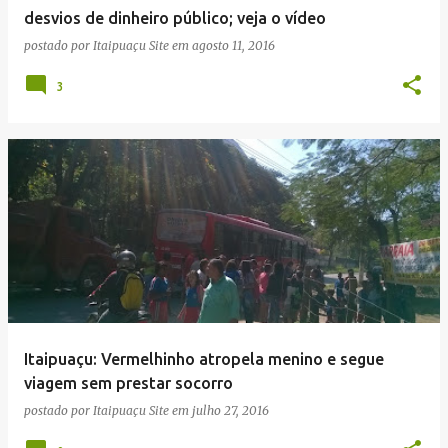
desvios de dinheiro público; veja o vídeo
postado por
Itaipuaçu Site
em
agosto 11, 2016
3
Itaipuaçu: Vermelhinho atropela menino e segue
viagem sem prestar socorro
postado por
Itaipuaçu Site
em
julho 27, 2016