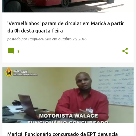
'Vermelhinhos' param de circular em Maricá a partir
da 0h desta quarta-feira
postado por
Itaipuaçu Site
em
outubro 25, 2016
9
Maricá: Funcionário concursado da EPT denuncia