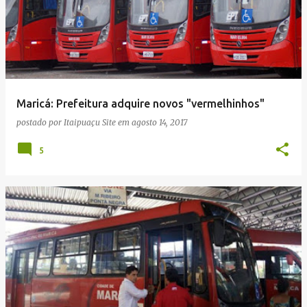
Maricá: Prefeitura adquire novos "vermelhinhos"
postado por
Itaipuaçu Site
em
agosto 14, 2017
5