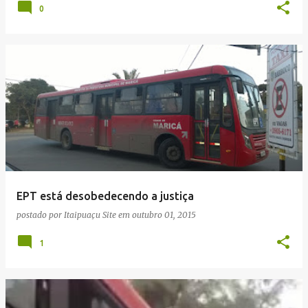
0
EPT está desobedecendo a justiça
postado por
Itaipuaçu Site
em
outubro 01, 2015
1