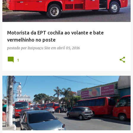
Motorista da EPT cochila ao volante e bate
vermelhinho no poste
postado por
Itaipuaçu Site
em
abril 05, 2016
1