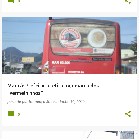
0
Maricá: Prefeitura retira logomarca dos
"vermelhinhos"
postado por
Itaipuaçu Site
em
junho 30, 2016
0