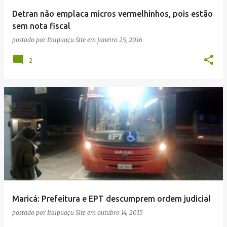
Detran não emplaca micros vermelhinhos, pois estão
sem nota fiscal
postado por
Itaipuaçu Site
em
janeiro 25, 2016
2
Maricá: Prefeitura e EPT descumprem ordem judicial
postado por
Itaipuaçu Site
em
outubro 14, 2015