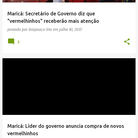
Maricá: Secretário de Governo diz que
"vermelhinhos" receberão mais atenção
postado por
Itaipuaçu Site
em
julho 10, 2017
3
Maricá: Líder do governo anuncia compra de novos
vermelhinhos