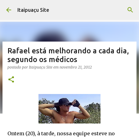
Pular para o conteúdo principal
Itaipuaçu Site
Rafael está melhorando a cada dia,
segundo os médicos
postado por
Itaipuaçu Site
em
novembro 21, 2012
Ontem (20), à tarde, nossa equipe esteve no