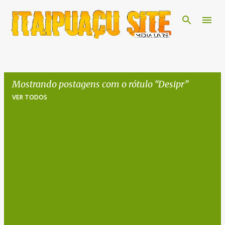
Pular para o conteúdo principal
Mostrando postagens com o rótulo
Desipr
VER TODOS