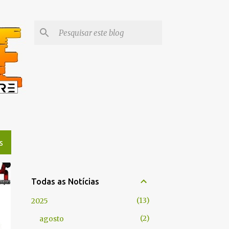
S
Todas as Notícias
13
2025
2
agosto