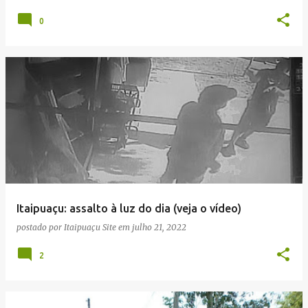
0
Itaipuaçu: assalto à luz do dia (veja o vídeo)
postado por
Itaipuaçu Site
em
julho 21, 2022
2