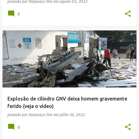
postado por
Itaipuaçu Site
em
agosto 02, 2022
0
Explosão de cilindro GNV deixa homem gravemente
ferido (veja o vídeo)
postado por
Itaipuaçu Site
em
julho 26, 2022
0