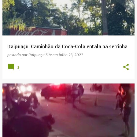
Itaipuaçu: Caminhão da Coca-Cola entala na serrinha
postado por
Itaipuaçu Site
em
julho 23, 2022
3