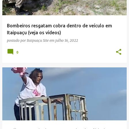
Bombeiros resgatam cobra dentro de veículo em
Itaipuaçu (veja os vídeos)
postado por
Itaipuaçu Site
em
julho 16, 2022
0