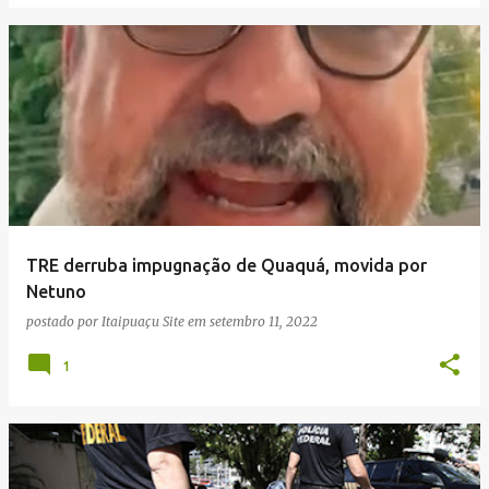
TRE derruba impugnação de Quaquá, movida por
Netuno
postado por
Itaipuaçu Site
em
setembro 11, 2022
1