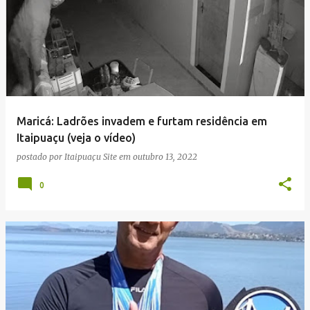
Maricá: Ladrões invadem e furtam residência em
Itaipuaçu (veja o vídeo)
postado por
Itaipuaçu Site
em
outubro 13, 2022
0