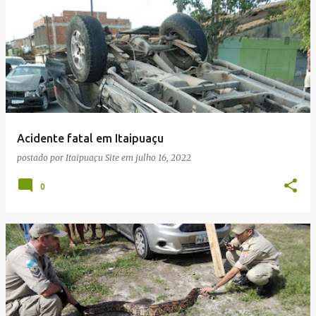
Acidente fatal em Itaipuaçu
postado por
Itaipuaçu Site
em
julho 16, 2022
0