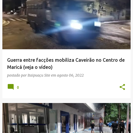
Guerra entre facções mobiliza Caveirão no Centro de
Maricá (veja o vídeo)
postado por
Itaipuaçu Site
em
agosto 06, 2022
0