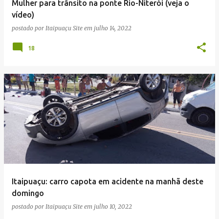
Mulher para trânsito na ponte Rio-Niterói (veja o
vídeo)
postado por
Itaipuaçu Site
em
julho 14, 2022
18
Itaipuaçu: carro capota em acidente na manhã deste
domingo
postado por
Itaipuaçu Site
em
julho 10, 2022