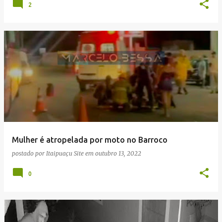
2
Mulher é atropelada por moto no Barroco
postado por
Itaipuaçu Site
em
outubro 13, 2022
0