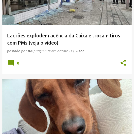
Ladrões explodem agência da Caixa e trocam tiros
com PMs (veja o vídeo)
postado por
Itaipuaçu Site
em
agosto 03, 2022
0