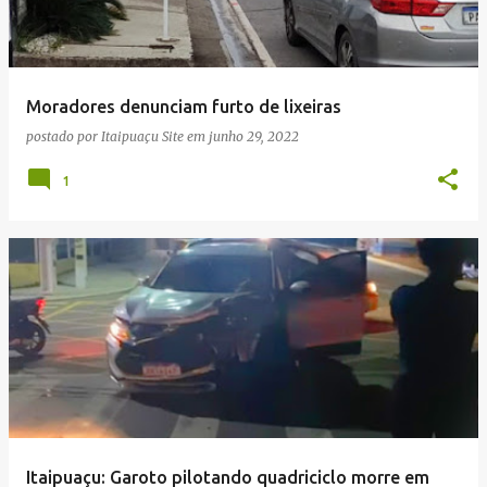
Moradores denunciam furto de lixeiras
postado por
Itaipuaçu Site
em
junho 29, 2022
1
Itaipuaçu: Garoto pilotando quadriciclo morre em