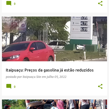
0
Itaipuaçu: Preços da gasolina já estão reduzidos
postado por
Itaipuaçu Site
em
julho 05, 2022
0