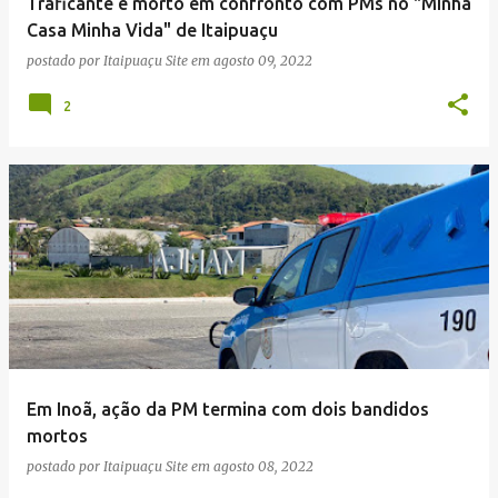
Traficante é morto em confronto com PMs no "Minha
Casa Minha Vida" de Itaipuaçu
postado por
Itaipuaçu Site
em
agosto 09, 2022
2
Em Inoã, ação da PM termina com dois bandidos
mortos
postado por
Itaipuaçu Site
em
agosto 08, 2022