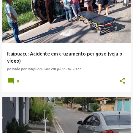
Itaipuaçu: Acidente em cruzamento perigoso (veja o
vídeo)
postado por
Itaipuaçu Site
em
julho 04, 2022
0