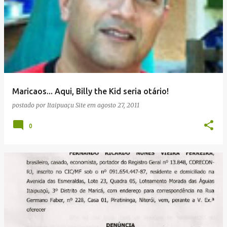
Maricaos... Aqui, Billy the Kid seria otário!
postado por
Itaipuaçu Site
em
agosto 27, 2011
0