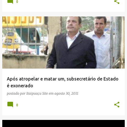
0
Após atropelar e matar um, subsecretário de Estado
é exonerado
postado por
Itaipuaçu Site
em
agosto 30, 2011
0