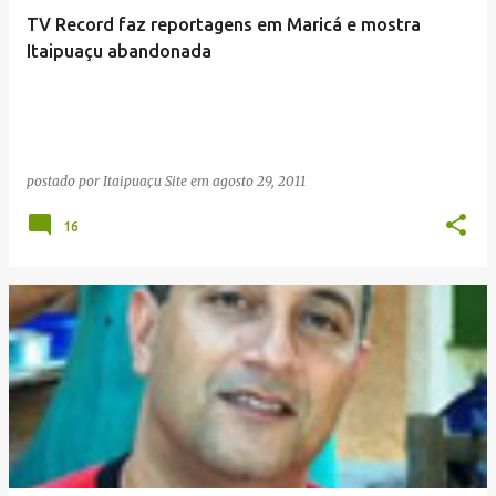
TV Record faz reportagens em Maricá e mostra
Itaipuaçu abandonada
postado por
Itaipuaçu Site
em
agosto 29, 2011
16