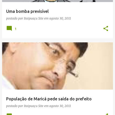
Uma bomba previsível
postado por
Itaipuaçu Site
em
agosto 30, 2011
1
População de Maricá pede saída do prefeito
postado por
Itaipuaçu Site
em
agosto 30, 2011