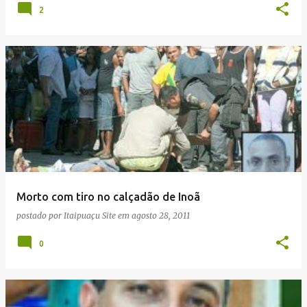
2
Morto com tiro no calçadão de Inoã
postado por
Itaipuaçu Site
em
agosto 28, 2011
0