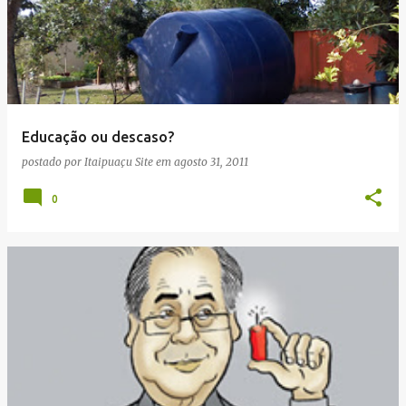
Educação ou descaso?
postado por
Itaipuaçu Site
em
agosto 31, 2011
0