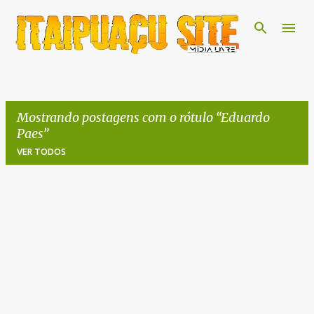
Pular para o conteúdo principal
Mostrando postagens com o rótulo
Eduardo
Paes
VER TODOS