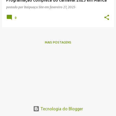
n
postado por
Itaipuaçu Site
em
fevereiro 27, 2025
s
0
MAIS POSTAGENS
Tecnologia do Blogger