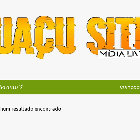
Pular para o conteúdo principal
ecanto 3
VER TODO
hum resultado encontrado