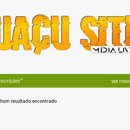
Pular para o conteúdo principal
nscrições
VER TODO
hum resultado encontrado