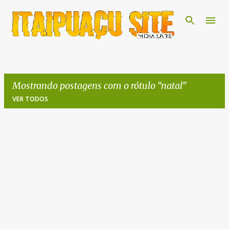
Pular para o conteúdo principal
Mostrando postagens com o rótulo
natal
VER TODOS