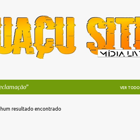
Pular para o conteúdo principal
eclamação
VER TODO
hum resultado encontrado