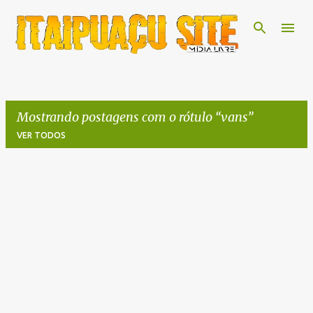
Pular para o conteúdo principal
Mostrando postagens com o rótulo
vans
VER TODOS