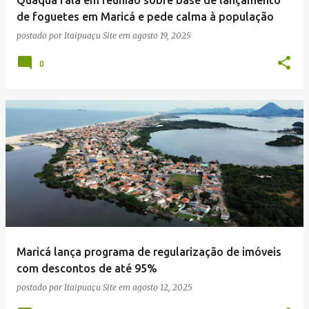
n
de foguetes em Maricá e pede calma à população
s
postado por
Itaipuaçu Site
em
agosto 19, 2025
0
Maricá lança programa de regularização de imóveis
com descontos de até 95%
postado por
Itaipuaçu Site
em
agosto 12, 2025