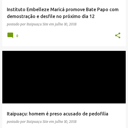
Instituto Embelleze Maricá promove Bate Papo com
demostração e desfile no próximo dia 12
postado por
Itaipuaçu Site
em
julho 10, 2018
0
Itaipuaçu: homem é preso acusado de pedofilia
postado por
Itaipuaçu Site
em
julho 10, 2018