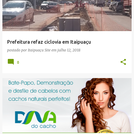
Prefeitura refaz ciclovia em Itaipuaçu
postado por
Itaipuaçu Site
em
julho 12, 2018
0