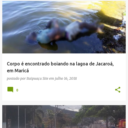
Corpo é encontrado boiando na lagoa de Jacaroá,
em Maricá
postado por
Itaipuaçu Site
em
julho 16, 2018
0