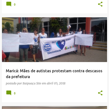
0
Maricá: Mães de autistas protestam contra descasos
da prefeitura
postado por
Itaipuaçu Site
em
abril 05, 2018
0