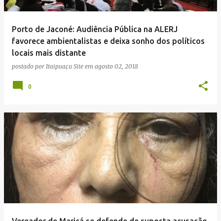
Porto de Jaconé: Audiência Pública na ALERJ
favorece ambientalistas e deixa sonho dos políticos
locais mais distante
postado por
Itaipuaçu Site
em
agosto 02, 2018
0
Vereador de Maricá se defende de suposta acusação