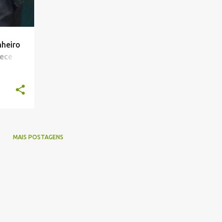
nheiro
tece
MAIS POSTAGENS