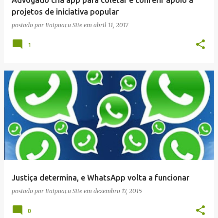
n
projetos de iniciativa popular
s
postado por
Itaipuaçu Site
em
abril 11, 2017
1
Justiça determina, e WhatsApp volta a funcionar
postado por
Itaipuaçu Site
em
dezembro 17, 2015
0