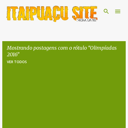
Pular para o conteúdo principal
Mostrando postagens com o rótulo
Olimpíadas
2016
VER TODOS