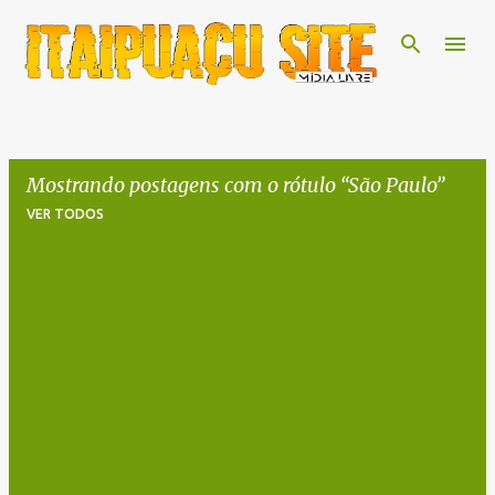
Pular para o conteúdo principal
Mostrando postagens com o rótulo
São Paulo
VER TODOS