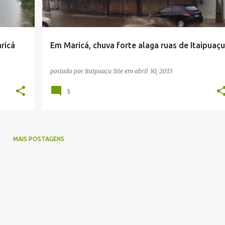
ricá
Em Maricá, chuva forte alaga ruas de Itaipuaçu
postado por
Itaipuaçu Site
em
abril 30, 2015
5
MAIS POSTAGENS