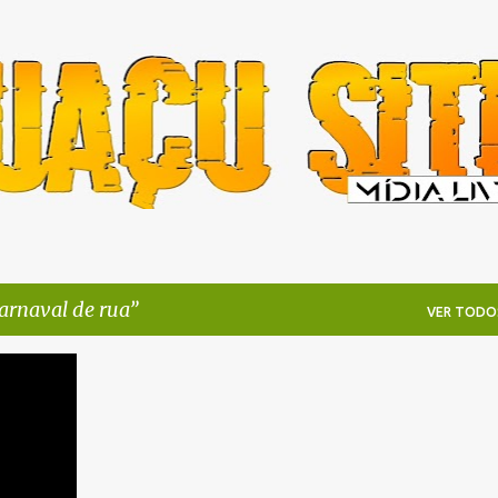
Pular para o conteúdo principal
arnaval de rua
VER TODO
+
2