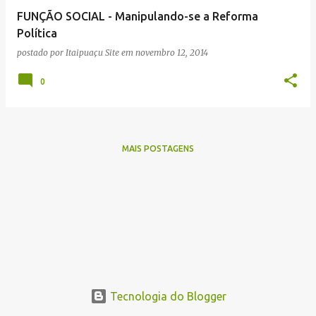
e
FUNÇÃO SOCIAL - Manipulando-se a Reforma
n
Política
s
postado por
Itaipuaçu Site
em
novembro 12, 2014
0
MAIS POSTAGENS
Tecnologia do Blogger