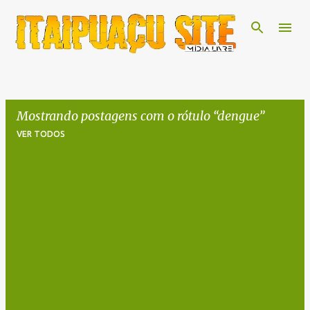
Pular para o conteúdo principal
Mostrando postagens com o rótulo
dengue
VER TODOS