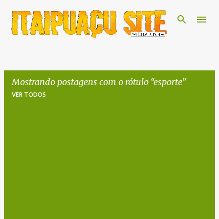
Pular para o conteúdo principal
Mostrando postagens com o rótulo
esporte
VER TODOS