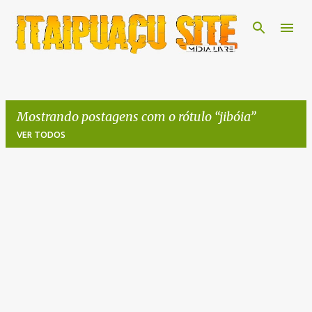
Pular para o conteúdo principal
Mostrando postagens com o rótulo
jibóia
VER TODOS